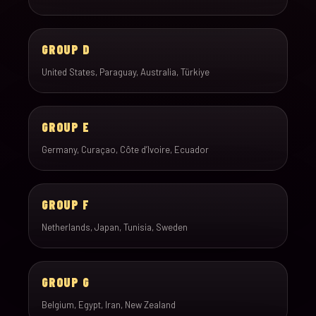
GROUP D
United States, Paraguay, Australia, Türkiye
GROUP E
Germany, Curaçao, Côte d’Ivoire, Ecuador
GROUP F
Netherlands, Japan, Tunisia, Sweden
GROUP G
Belgium, Egypt, Iran, New Zealand