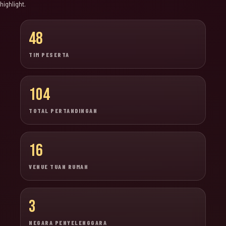
highlight.
48
TIM PESERTA
104
TOTAL PERTANDINGAN
16
VENUE TUAN RUMAH
3
NEGARA PENYELENGGARA