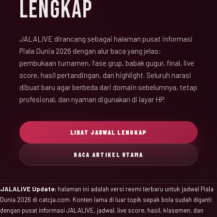
LENGKAP
JALALIVE dirancang sebagai halaman pusat informasi
Piala Dunia 2026 dengan alur baca yang jelas:
pembukaan turnamen, fase grup, babak gugur, final, live
score, hasil pertandingan, dan highlight. Seluruh narasi
dibuat baru agar berbeda dari domain sebelumnya, tetap
profesional, dan nyaman digunakan di layar HP.
LIHAT JADWAL LENGKAP
BACA ARTIKEL UTAMA
JALALIVE Update:
halaman ini adalah versi resmi terbaru untuk jadwal Piala
Dunia 2026 di catcja.com. Konten lama di luar topik sepak bola sudah diganti
dengan pusat informasi JALALIVE, jadwal, live score, hasil, klasemen, dan