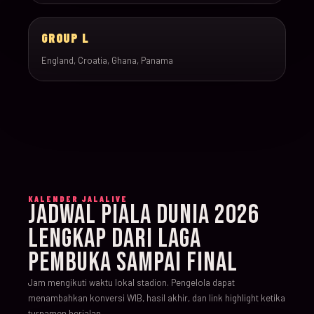
GROUP L
England, Croatia, Ghana, Panama
KALENDER JALALIVE
JADWAL PIALA DUNIA 2026
LENGKAP DARI LAGA
PEMBUKA SAMPAI FINAL
Jam mengikuti waktu lokal stadion. Pengelola dapat
menambahkan konversi WIB, hasil akhir, dan link highlight ketika
turnamen berjalan.