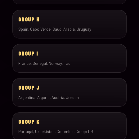
GROUP H
Spain, Cabo Verde, Saudi Arabia, Uruguay
GROUP I
France, Senegal, Norway, Iraq
GROUP J
Argentina, Algeria, Austria, Jordan
GROUP K
Portugal, Uzbekistan, Colombia, Congo DR