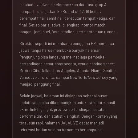
dipahami. Jadwal dikelompokkan dari fase grup A
sampai L, dilanjutkan ke Round of 32, 16 besar,
perempat final, semifinal, perebutan tempat ketiga, dan
final. Setiap baris jadwal dilengkapi nomor match,
tanggal, jam, duel, fase, stadion, serta kota tuan rumah.
Struktur seperti ini membantu pengguna HP membaca
jadwal tanpa harus membuka banyak halaman.
Pengunjung bisa langsung melihat laga pembuka,
pertandingan besar antarnegara, venue penting seperti
Mexico City, Dallas, Los Angeles, Atlanta, Miami, Seattle,
Vancouver, Toronto, sampai New York/New Jersey yang
menjadi panggung final.
Selain jadwal, halaman ini disiapkan sebagai pusat
update yang bisa dikembangkan untuk live score, hasil
akhir, link highlight, preview pertandingan, catatan
performa tim, dan statistik singkat. Dengan konten yang
tersusun rapi, halaman JALALIVE dapat menjadi
referensi harian selama turnamen berlangsung.