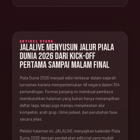
ARTIKEL UTAMA
JALALIVE MENYUSUN JALUR PIALA
DUNIA 2026 DARI KICK-OFF
PERTAMA SAMPAI MALAM FINAL
Piala Dunia 2026 menjadi edisi terbesar dalam sejarah
turnamen karena mempertemukan 48 negara dalam 104
pertandingan. Format panjang ini membuat pembaca
membutuhkan halaman yang bukan hanya menampilkan
daftar laga, tetapi juga mampu menjelaskan alur
kompetisi, arah grup, ritme jadwal, dan perubahan fase
secara jelas.
Melalui halaman ini, JALALIVE menyajikan kalender Piala
Dunia 2026 dengan pendekatan editorial yang mudah