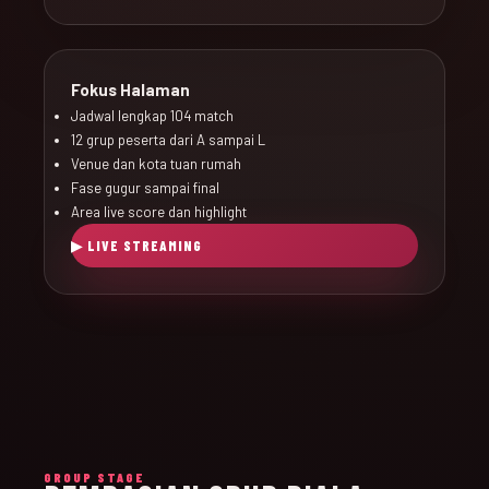
Fokus Halaman
Jadwal lengkap 104 match
12 grup peserta dari A sampai L
Venue dan kota tuan rumah
Fase gugur sampai final
Area live score dan highlight
▶ LIVE STREAMING
GROUP STAGE