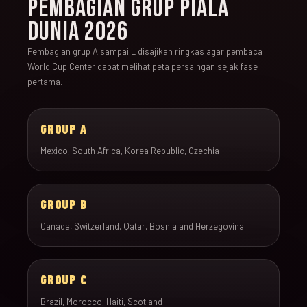
PEMBAGIAN GRUP PIALA
DUNIA 2026
Pembagian grup A sampai L disajikan ringkas agar pembaca
World Cup Center dapat melihat peta persaingan sejak fase
pertama.
GROUP A
Mexico, South Africa, Korea Republic, Czechia
GROUP B
Canada, Switzerland, Qatar, Bosnia and Herzegovina
GROUP C
Brazil, Morocco, Haiti, Scotland